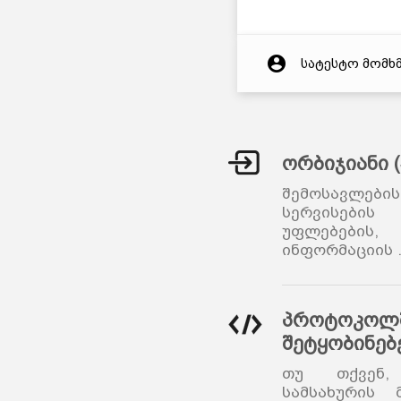
account_circle
სატესტო მომხ
ორბიჯიანი 
შემოსავლები
სერვისების
უფლებები
ინფორმაციის
პროტოკოლშ
შეტყობინებ
თუ თქვენ,
სამსახურის 